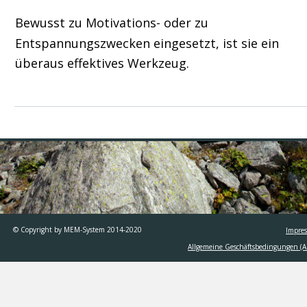
Bewusst zu Motivations- oder zu 
Entspannungszwecken eingesetzt, ist sie ein 
überaus effektives Werkzeug.
© Copyright by MEM-System 2014-2020     
Impre
Allgemeine Geschäftsbedingungen (A