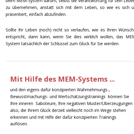
beim MEM-System darum, selbst die Verantwortung für sein Lebe
zu übernehmen, anstatt sich mit dem Leben, so wie es sich 
präsentiert, einfach abzufinden.
Sollte Ihr Leben (noch) nicht so verlaufen, wie es Ihren Wünsc
entspricht, dann kann, wenn Sie dies wirklich wollen, das ME
System tatsächlich der Schlüssel zum Glück für Sie werden.
Mit Hilfe des MEM-Systems ...
und den eigens dafür konzipierten Wahrnehmungs-, 
Bewusstmachungs- und Wertschätzungstrainings  können Sie  
Ihre inneren  Saboteure, Ihre negativen Muster/Überzeugungen 
also, die Ihrem Glück derzeit vielleicht noch im Wege stehen 
erkennen und mit Hilfe der dafür konzipierten Trainings 
auflösen.