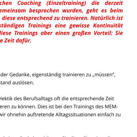
Dreams f