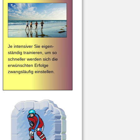
Je intensiver Sie eigen-
ständig trainieren, um so 
schneller werden sich die 
erwünschten Erfolge 
zwangsläufig einstellen. 
rom Heaven