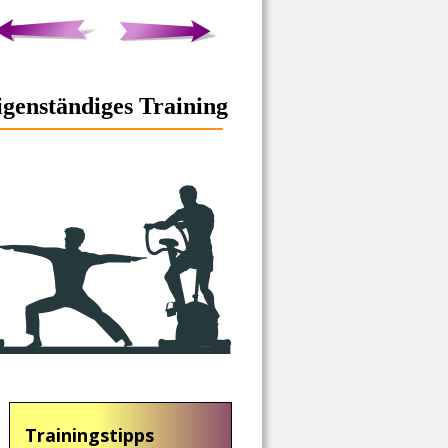
igenständiges Training
Trainingstipps