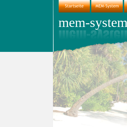
mem-system